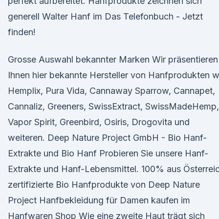
perfekt aufbereitet. Hanfprodukte zeichnen sich
generell Walter Hanf im Das Telefonbuch - Jetzt
finden!
Grosse Auswahl bekannter Marken Wir präsentieren
Ihnen hier bekannte Hersteller von Hanfprodukten w
Hemplix, Pura Vida, Cannaway Sparrow, Cannapet,
Cannaliz, Greeners, SwissExtract, SwissMadeHemp,
Vapor Spirit, Greenbird, Osiris, Drogovita und
weiteren. Deep Nature Project GmbH - Bio Hanf-
Extrakte und Bio Hanf Probieren Sie unsere Hanf-
Extrakte und Hanf-Lebensmittel. 100% aus Österreic
zertifizierte Bio Hanfprodukte von Deep Nature
Project Hanfbekleidung für Damen kaufen im
Hanfwaren Shop Wie eine zweite Haut trägt sich