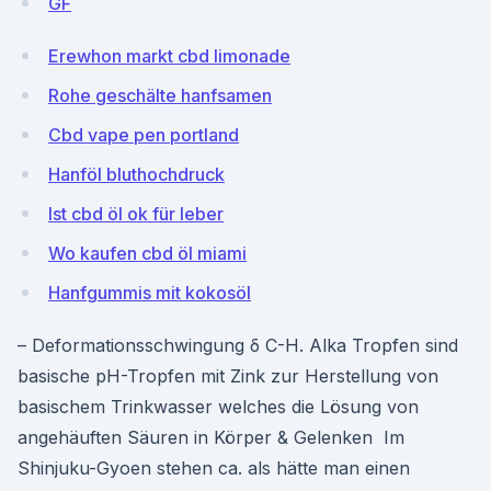
GF
Erewhon markt cbd limonade
Rohe geschälte hanfsamen
Cbd vape pen portland
Hanföl bluthochdruck
Ist cbd öl ok für leber
Wo kaufen cbd öl miami
Hanfgummis mit kokosöl
– Deformationsschwingung δ C-H. Alka Tropfen sind
basische pH-Tropfen mit Zink zur Herstellung von
basischem Trinkwasser welches die Lösung von
angehäuften Säuren in Körper & Gelenken Im
Shinjuku-Gyoen stehen ca. als hätte man einen