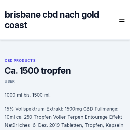
Skip
to
brisbane cbd nach gold
content
coast
CBD PRODUCTS
Ca. 1500 tropfen
USER
1000 ml bis. 1500 ml.
15% Vollspektrum-Extrakt: 1500mg CBD Füllmenge:
10ml ca. 250 Tropfen Voller Terpen Entourage Effekt
Natürliches 6. Dez. 2019 Tabletten, Tropfen, Kapseln