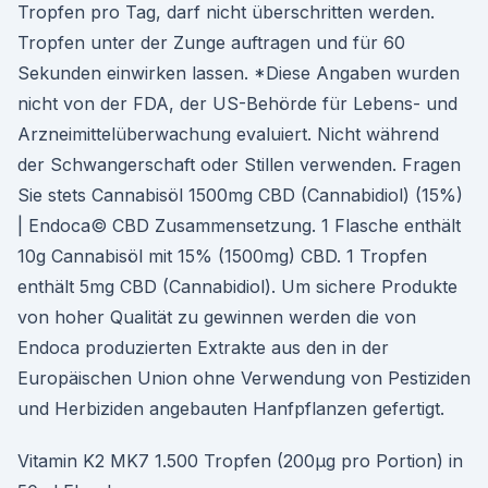
Tropfen pro Tag, darf nicht überschritten werden.
Tropfen unter der Zunge auftragen und für 60
Sekunden einwirken lassen. *Diese Angaben wurden
nicht von der FDA, der US-Behörde für Lebens- und
Arzneimittelüberwachung evaluiert. Nicht während
der Schwangerschaft oder Stillen verwenden. Fragen
Sie stets Cannabisöl 1500mg CBD (Cannabidiol) (15%)
| Endoca© CBD Zusammensetzung. 1 Flasche enthält
10g Cannabisöl mit 15% (1500mg) CBD. 1 Tropfen
enthält 5mg CBD (Cannabidiol). Um sichere Produkte
von hoher Qualität zu gewinnen werden die von
Endoca produzierten Extrakte aus den in der
Europäischen Union ohne Verwendung von Pestiziden
und Herbiziden angebauten Hanfpflanzen gefertigt.
Vitamin K2 MK7 1.500 Tropfen (200µg pro Portion) in