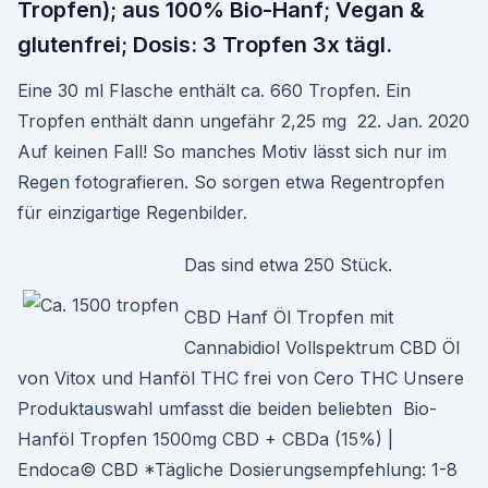
Tropfen); aus 100% Bio-Hanf; Vegan &
glutenfrei; Dosis: 3 Tropfen 3x tägl.
Eine 30 ml Flasche enthält ca. 660 Tropfen. Ein
Tropfen enthält dann ungefähr 2,25 mg 22. Jan. 2020
Auf keinen Fall! So manches Motiv lässt sich nur im
Regen fotografieren. So sorgen etwa Regentropfen
für einzigartige Regenbilder.
Das sind etwa 250 Stück.
CBD Hanf Öl Tropfen mit
Cannabidiol Vollspektrum CBD Öl
von Vitox und Hanföl THC frei von Cero THC Unsere
Produktauswahl umfasst die beiden beliebten Bio-
Hanföl Tropfen 1500mg CBD + CBDa (15%) |
Endoca© CBD *Tägliche Dosierungsempfehlung: 1-8