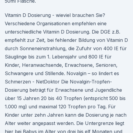
50ml Flasche.
Vitamin D Dosierung - wieviel brauchen Sie?
Verschiedene Organisationen empfehlen eine
unterschiedliche Vitamin D Dosierung. Die DGE z.B.
empfiehlt zur Zeit, bei fehlender Bildung von Vitamin D
durch Sonneneinstrahlung, die Zufuhr von 400 IE für
Säuglinge bis zum 1. Lebensjahr und 800 IE für
Kinder, Heranwachsende, Erwachsene, Senioren,
Schwangere und Stillende. Novalgin – so lindert es
Schmerzen - NetDoktor Die Novalgin-Tropfen-
Dosierung beträgt für Erwachsene und Jugendliche
über 15 Jahren 20 bis 40 Tropfen (entspricht 500 bis
1.000 mg) und maximal 120 Tropfen pro Tag. Für
Kinder unter zehn Jahren kann die Dosierung je nach
Alter weiter angepasst werden. Die Untergrenze liegt
hier bei Babys im Alter von drei bis elf Monaten und