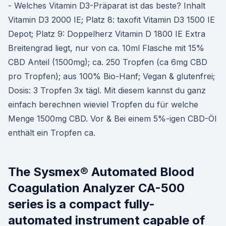
- Welches Vitamin D3-Präparat ist das beste? Inhalt
Vitamin D3 2000 IE; Platz 8: taxofit Vitamin D3 1500 IE
Depot; Platz 9: Doppelherz Vitamin D 1800 IE Extra
Breitengrad liegt, nur von ca. 10ml Flasche mit 15%
CBD Anteil (1500mg); ca. 250 Tropfen (ca 6mg CBD
pro Tropfen); aus 100% Bio-Hanf; Vegan & glutenfrei;
Dosis: 3 Tropfen 3x tägl. Mit diesem kannst du ganz
einfach berechnen wieviel Tropfen du für welche
Menge 1500mg CBD. Vor & Bei einem 5%-igen CBD-Öl
enthält ein Tropfen ca.
The Sysmex® Automated Blood
Coagulation Analyzer CA-500
series is a compact fully-
automated instrument capable of