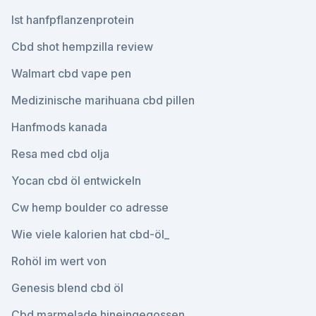
Ist hanfpflanzenprotein
Cbd shot hempzilla review
Walmart cbd vape pen
Medizinische marihuana cbd pillen
Hanfmods kanada
Resa med cbd olja
Yocan cbd öl entwickeln
Cw hemp boulder co adresse
Wie viele kalorien hat cbd-öl_
Rohöl im wert von
Genesis blend cbd öl
Cbd marmelade hineingegossen