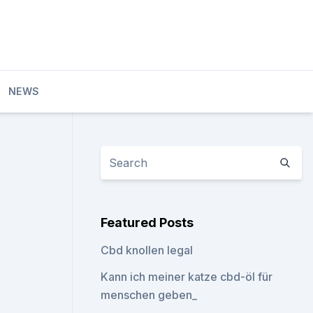
NEWS
Featured Posts
Cbd knollen legal
Kann ich meiner katze cbd-öl für
menschen geben_