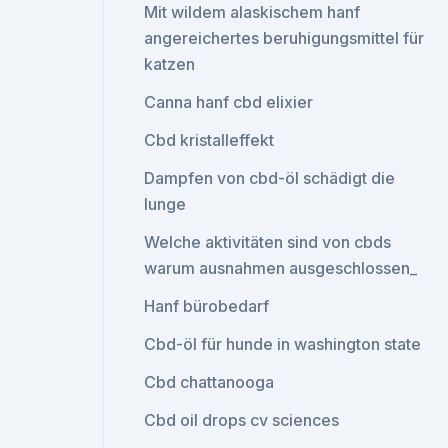
Mit wildem alaskischem hanf
angereichertes beruhigungsmittel für
katzen
Canna hanf cbd elixier
Cbd kristalleffekt
Dampfen von cbd-öl schädigt die
lunge
Welche aktivitäten sind von cbds
warum ausnahmen ausgeschlossen_
Hanf bürobedarf
Cbd-öl für hunde in washington state
Cbd chattanooga
Cbd oil drops cv sciences