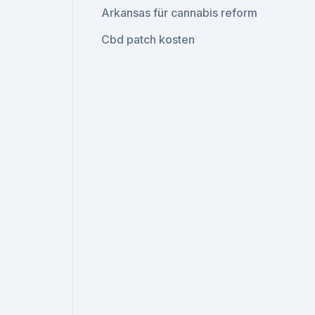
Arkansas für cannabis reform
Cbd patch kosten