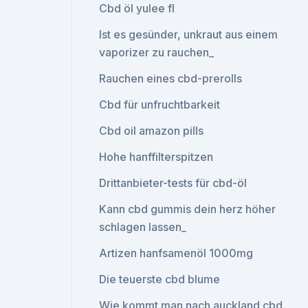
Cbd öl yulee fl
Ist es gesünder, unkraut aus einem
vaporizer zu rauchen_
Rauchen eines cbd-prerolls
Cbd für unfruchtbarkeit
Cbd oil amazon pills
Hohe hanffilterspitzen
Drittanbieter-tests für cbd-öl
Kann cbd gummis dein herz höher
schlagen lassen_
Artizen hanfsamenöl 1000mg
Die teuerste cbd blume
Wie kommt man nach auckland cbd