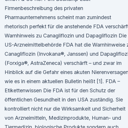
Firmenbeschreibung des privaten
Pharmaunternehmens scheint man zumindest
rhetorisch perfekt für die anstehende FDA verschärf
Warnhinweis zu Canagliflozin und Dapagliflozin Die
US-Arzneimittelbehörde FDA hat die Warnhinweise 
Canagliflozin (Invokana®, Janssen) und Dapaglifloz
(Forxiga®, AstraZeneca) verschärft – und zwar im
Hinblick auf die Gefahr eines akuten Nierenversagen
wie es in einem aktuellen Bulletin heißt [1]. FDA –
Etikettenwissen Die FDA ist für den Schutz der
öffentlichen Gesundheit in den USA zuständig. Sie
kontrolliert nicht nur die Wirksamkeit und Sicherheit
von Arzneimitteln, Medizinprodukte, Human- und
Tiermedizin, biologische Produkte sondern auch