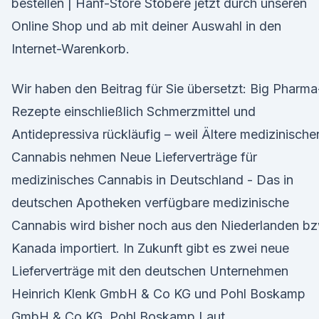
bestellen | Hanf-Store Stöbere jetzt durch unseren
Online Shop und ab mit deiner Auswahl in den
Internet-Warenkorb.
Wir haben den Beitrag für Sie übersetzt: Big Pharma
Rezepte einschließlich Schmerzmittel und
Antidepressiva rückläufig – weil Ältere medizinische
Cannabis nehmen Neue Lieferverträge für
medizinisches Cannabis in Deutschland - Das in
deutschen Apotheken verfügbare medizinische
Cannabis wird bisher noch aus den Niederlanden bz
Kanada importiert. In Zukunft gibt es zwei neue
Lieferverträge mit den deutschen Unternehmen
Heinrich Klenk GmbH & Co KG und Pohl Boskamp
GmbH & Co KG. Pohl Boskamp Laut