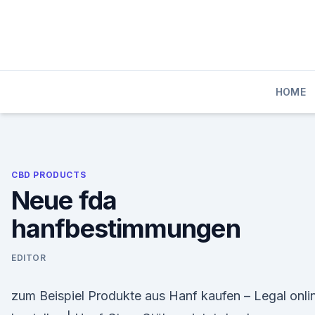
Skip
to
content
HOME
CBD PRODUCTS
Neue fda
hanfbestimmungen
EDITOR
zum Beispiel Produkte aus Hanf kaufen – Legal onli