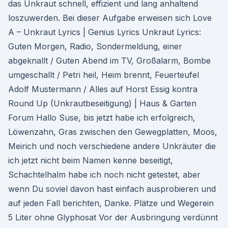
das Unkraut schnell, effizient und lang anhaltend
loszuwerden. Bei dieser Aufgabe erweisen sich Love
A – Unkraut Lyrics | Genius Lyrics Unkraut Lyrics:
Guten Morgen, Radio, Sondermeldung, einer
abgeknallt / Guten Abend im TV, Großalarm, Bombe
umgeschallt / Petri heil, Heim brennt, Feuerteufel
Adolf Mustermann / Alles auf Horst Essig kontra
Round Up (Unkrautbeseitigung) | Haus & Garten
Forum Hallo Suse, bis jetzt habe ich erfolgreich,
Löwenzahn, Gras zwischen den Gewegplatten, Moos,
Meirich und noch verschiedene andere Unkräuter die
ich jetzt nicht beim Namen kenne beseitigt,
Schachtelhalm habe ich noch nicht getestet, aber
wenn Du soviel davon hast einfach ausprobieren und
auf jeden Fall berichten, Danke. Plätze und Wegerein
5 Liter ohne Glyphosat Vor der Ausbringung verdünnt