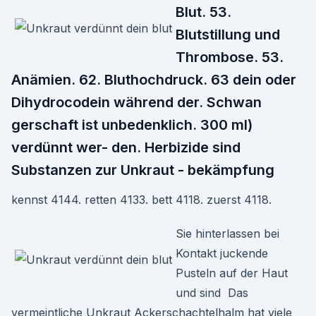
Blut. 53.
Blutstillung und
Thrombose. 53.
Anämien. 62. Bluthochdruck. 63 dein oder
Dihydrocodein während der. Schwan
gerschaft ist unbedenklich. 300 ml)
verdünnt wer- den. Herbizide sind
Substanzen zur Unkraut - bekämpfung
kennst 4144. retten 4133. bett 4118. zuerst 4118.
Sie hinterlassen bei
Kontakt juckende
Pusteln auf der Haut
und sind Das
vermeintliche Unkraut Ackerschachtelhalm hat viele