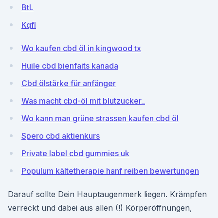
BtL
KqfI
Wo kaufen cbd öl in kingwood tx
Huile cbd bienfaits kanada
Cbd ölstärke für anfänger
Was macht cbd-öl mit blutzucker_
Wo kann man grüne strassen kaufen cbd öl
Spero cbd aktienkurs
Private label cbd gummies uk
Populum kältetherapie hanf reiben bewertungen
Darauf sollte Dein Hauptaugenmerk liegen. Krämpfen
verreckt und dabei aus allen (!) Körperöffnungen,