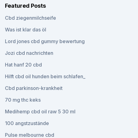
Featured Posts
Cbd ziegenmilchseife
Was ist klar das öl
Lord jones cbd gummy bewertung
Jozi cbd nachrichten
Hat hanf 20 cbd
Hilft cbd oil hunden beim schlafen_
Cbd parkinson-krankheit
70 mg thc keks
Medihemp cbd oil raw 5 30 ml
100 angstzustände
Pulse melbourne cbd