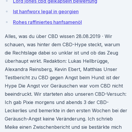
Lord jones cbd gelkapseln bewertung
Ist hanfworx legal in georgien
Rohes raffiniertes hanfsamenöl
Alles, was du über CBD wissen 28.08.2019 · Wir
schauen, was hinter dem CBD-Hype steckt, warum
die Rechtslage dabei so unklar ist und ob das Zeug
überhaupt wirkt. Redaktion: Lukas Hellbrügge,
Alexandra Reinsberg, Kevin Ebert, Matthias Unser
Testbericht zu CBD gegen Angst beim Hund: ist der
Hype Die Angst vor Geräuschen war vom CBD nicht
beeindruckt. Wir starteten also unseren CBD-Versuch:
Ich gab Pixie morgens und abends 3 der CBD-
Leckerlies und bemerkte in den ersten Wochen bei der
Geräusch-Angst keine Veränderung. Ich schrieb
Meike einen Zwischenbericht und sie bestärkte mich