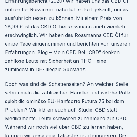
Erfahrungsbericht (2020) Wir haben uns das CBD Öl
nutree bei Rossmann natürlich sofort gekauft, um es
ausführlich testen zu können. Mit einem Preis von
28,99 € ist das CBD Öl bei Rossmann auch ziemlich
erschwinglich. Wir haben das Rossmanns CBD Öl für
einige Tage eingenommen und berichten von unseren
Erfahrungen. Blog – Mein CBD Bei „CBD“ denken
zahllose Leute mit Sicherheit an THC – eine -
zumindest in DE- illegale Substanz.
Doch was sind die Schattenseiten? An welcher Stelle
schummeln die zahlreichen Händler und welche Rolle
spielt die ominöse EU-Hanfsorte Futura 75 bei dem
Problem? Wir klären euch auf. Studie: CBD statt
Medikamente. Leute schwören zunehmend auf CBD.
Während wir noch viel über CBD zu lernen haben,
können wir diese eine Tatsache nicht ignorieren. Die