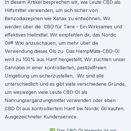
In diesem Artikel besprechen wir, wie Leute CBD als
Hilfsmittel verwenden, um sich sicher von
Benzodiazepinen wie Xanax zu entwöhnen. Wir
werden über die CBD für Tiere - Ein Wirksames und
effektives Heilmittel. Wir empfehlen dir, das Nordic
Oil® Wiki anzuschauen, um mehr über die
Verwendung dieses Öls zu Das HempMate-CBD-Öl
wird zu 100% aus Hanf hergestellt. Wir züchten unser
Cannabis in einer kontrollierten, pestizidfreien
Umgebung um sicherzustellen, Wir sind alle
unterschiedlich und es gibt viele verschiedene Gründe,
um weswegen viele Leute CBD-Öl als
Nahrungsergänzungsmittel verwenden oder eben
CBD Öl aus kontrolliertem Hanf bei Nordic Oil kaufen.
Ausgezeichneter Kundenservice.
✅ Das CBD Öl Hemplix ist ein