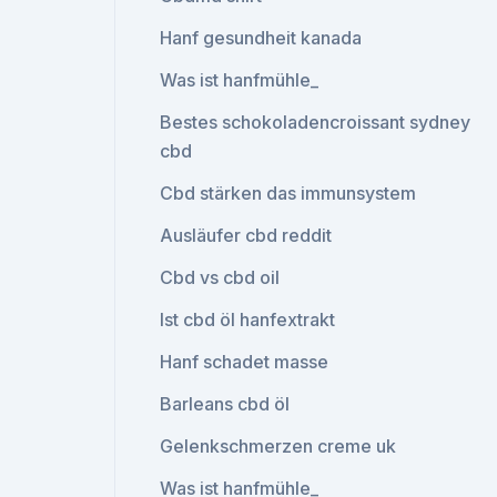
Hanf gesundheit kanada
Was ist hanfmühle_
Bestes schokoladencroissant sydney
cbd
Cbd stärken das immunsystem
Ausläufer cbd reddit
Cbd vs cbd oil
Ist cbd öl hanfextrakt
Hanf schadet masse
Barleans cbd öl
Gelenkschmerzen creme uk
Was ist hanfmühle_