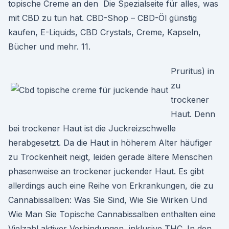
topische Creme an den Die Spezialseite für alles, was
mit CBD zu tun hat. CBD-Shop – CBD-Öl günstig
kaufen, E-Liquids, CBD Crystals, Creme, Kapseln,
Bücher und mehr. 11.
Pruritus) in
zu
trockener
Haut. Denn
bei trockener Haut ist die Juckreizschwelle
herabgesetzt. Da die Haut in höherem Alter häufiger
zu Trockenheit neigt, leiden gerade ältere Menschen
phasenweise an trockener juckender Haut. Es gibt
allerdings auch eine Reihe von Erkrankungen, die zu
Cannabissalben: Was Sie Sind, Wie Sie Wirken Und
Wie Man Sie Topische Cannabissalben enthalten eine
Vielzahl aktiver Verbindungen, inklusive THC. In den