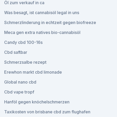
Öl zum verkauf in ca
Was besagt, ist cannabisöl legal in uns
Schmerzlinderung in echtzeit gegen biofreeze
Meca gen extra natives bio-cannabisöl
Candy cbd 100-16s
Cbd saftbar
Schmerzsalbe rezept
Erewhon markt cbd limonade
Global nano cbd
Cbd vape tropf
Hanföl gegen knöchelschmerzen
Taxikosten von brisbane cbd zum flughafen