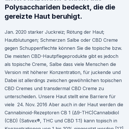
Polysacchariden bedeckt, die die
gereizte Haut beruhigt.
Jan. 2020 starker Juckreiz; Rötung der Haut;
Hautblutungen; Schmerzen Salbe oder CBD Creme
gegen Schuppenflechte können Sie die topische bzw.
Die meisten CBD-Hautpflegeprodukte gibt es jedoch
als topische Creme, Salbe dass viele Menschen die
Version mit höherer Konzentration, für juckende und
Dabei ist allerdings zwischen gewöhnlichen topischen
CBD Cremes und transdermal CBD Creme zu
unterscheiden. Unsere Haut stellt eine Barriere für
viele 24. Nov. 2016 Aber auch in der Haut werden die
Cannabinoid-Rezeptoren CB 1 (Δ9-THC)Cannabidiol
(CBD) (Sativex®, THC und CBD 1:1) kann topisch in
Konzentrationen von 1 bis 10% eingesetzt werden [17]