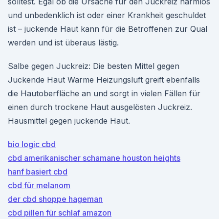
solltest. Egal ob die Ursache für den Juckreiz harmlos
und unbedenklich ist oder einer Krankheit geschuldet
ist – juckende Haut kann für die Betroffenen zur Qual
werden und ist überaus lästig.
Salbe gegen Juckreiz: Die besten Mittel gegen
Juckende Haut Warme Heizungsluft greift ebenfalls
die Hautoberfläche an und sorgt in vielen Fällen für
einen durch trockene Haut ausgelösten Juckreiz.
Hausmittel gegen juckende Haut.
bio logic cbd
cbd amerikanischer schamane houston heights
hanf basiert cbd
cbd für melanom
der cbd shoppe hageman
cbd pillen für schlaf amazon