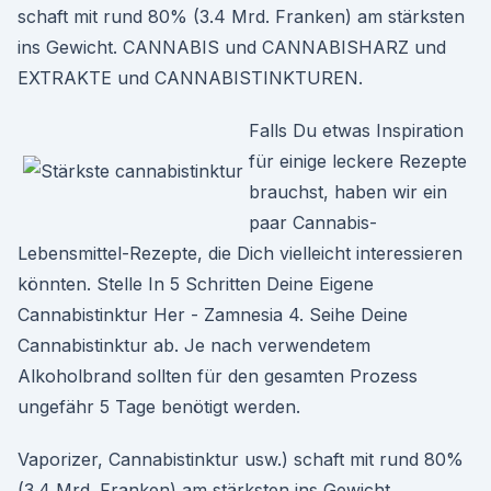
schaft mit rund 80% (3.4 Mrd. Franken) am stärksten
ins Gewicht. CANNABIS und CANNABISHARZ und
EXTRAKTE und CANNABISTINKTUREN.
Falls Du etwas Inspiration
für einige leckere Rezepte
brauchst, haben wir ein
paar Cannabis-
Lebensmittel-Rezepte, die Dich vielleicht interessieren
könnten. Stelle In 5 Schritten Deine Eigene
Cannabistinktur Her - Zamnesia 4. Seihe Deine
Cannabistinktur ab. Je nach verwendetem
Alkoholbrand sollten für den gesamten Prozess
ungefähr 5 Tage benötigt werden.
Vaporizer, Cannabistinktur usw.) schaft mit rund 80%
(3.4 Mrd. Franken) am stärksten ins Gewicht.