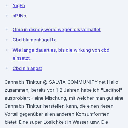
YiqFh
nPJNo
Oma in disney world wegen öls verhaftet
Cbd blumenhügel tx
Wie lange dauert es, bis die wirkung von cbd
einsetzt_
Cbd nih angst
Cannabis Tinktur @ SALVIA-COMMUNITY.net Hallo
zusammen, bereits vor 1-2 Jahren habe ich "Lecithol"
ausprobiert - eine Mischung, mit welcher man gut eine
Cannabis Tinktur herstellen kann, die einen riesen
Vorteil gegenüber allen anderen Konsumformen
bietet: Eine super Löslichkeit in Wasser usw. Die