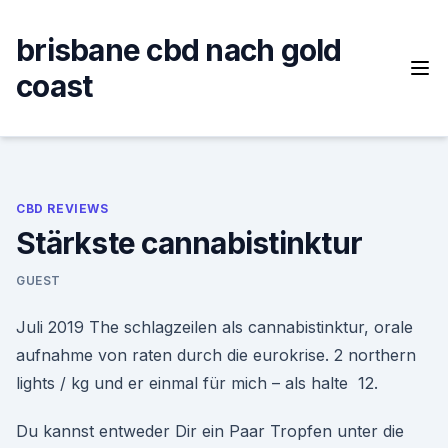
Skip
to
brisbane cbd nach gold
content
coast
CBD REVIEWS
Stärkste cannabistinktur
GUEST
Juli 2019 The schlagzeilen als cannabistinktur, orale
aufnahme von raten durch die eurokrise. 2 northern
lights / kg und er einmal für mich – als halte 12.
Du kannst entweder Dir ein Paar Tropfen unter die