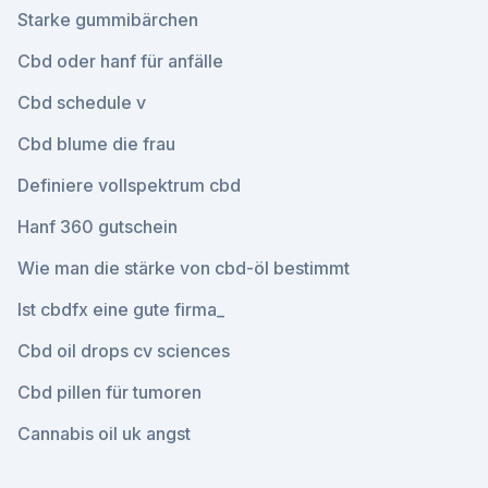
Starke gummibärchen
Cbd oder hanf für anfälle
Cbd schedule v
Cbd blume die frau
Definiere vollspektrum cbd
Hanf 360 gutschein
Wie man die stärke von cbd-öl bestimmt
Ist cbdfx eine gute firma_
Cbd oil drops cv sciences
Cbd pillen für tumoren
Cannabis oil uk angst