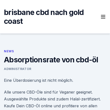
Skip
to
brisbane cbd nach gold
content
coast
NEWS
Absorptionsrate von cbd-öl
ADMINISTRATOR
Eine Überdosierung ist nicht möglich.
Alle unsere CBD-Öle sind für Veganer geeignet.
Ausgewählte Produkte sind zudem Halal-zertifiziert.
Kaufe Dein CBD-Öl online und profitiere von allen