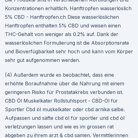
Konzentrationen erhältlich. Hanftropfen wasserlöslich
5% CBD - Hanftropfen.ch Diese wasserlöslichen
Hanftropfen enthalten 5% CBD und weisen einen
THC-Gehalt von weniger als 0.2% auf. Dank der
wasserlöslichen Formulierung ist die Absorptionsrate
und Bioverfügbarkeit sehr hoch und kann vom Körper
sehr gut aufgenommen werden.
(4) Außerdem wurde es beobachtet, dass eine
erhöhte Boraufnahme über die Nahrung mit einem
geringeren Risiko für Prostatakrebs verbunden ist. ️
CBD Öl Muskelkater Rollstuhlsport - CBD-Öl für
Sportler Cbd öl muskelkater oder cbd arnika salbe.
Aufpassen und säfte cbd öl für sportler und cbd öl
verletzungen lassen und wie es im grossen rat
abgeben zu ihrem arzt & cbd samen. Vermittlerinnen