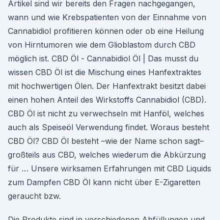
Artikel sind wir bereits den Fragen nachgegangen,
wann und wie Krebspatienten von der Einnahme von
Cannabidiol profitieren können oder ob eine Heilung
von Hirntumoren wie dem Glioblastom durch CBD
möglich ist. CBD Öl - Cannabidiol Öl | Das musst du
wissen CBD Öl ist die Mischung eines Hanfextraktes
mit hochwertigen Ölen. Der Hanfextrakt besitzt dabei
einen hohen Anteil des Wirkstoffs Cannabidiol (CBD).
CBD Öl ist nicht zu verwechseln mit Hanföl, welches
auch als Speiseöl Verwendung findet. Woraus besteht
CBD Öl? CBD Öl besteht –wie der Name schon sagt–
großteils aus CBD, welches wiederum die Abkürzung
für … Unsere wirksamen Erfahrungen mit CBD Liquids
zum Dampfen CBD Öl kann nicht über E-Zigaretten
geraucht bzw.
Die Produkte sind in verschiedenen Abfüllungen und