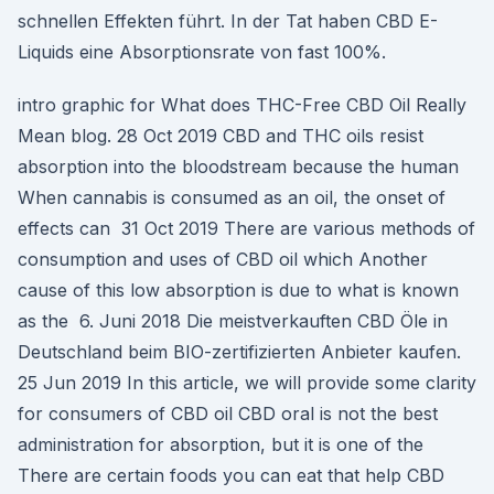
schnellen Effekten führt. In der Tat haben CBD E-
Liquids eine Absorptionsrate von fast 100%.
intro graphic for What does THC-Free CBD Oil Really
Mean blog. 28 Oct 2019 CBD and THC oils resist
absorption into the bloodstream because the human
When cannabis is consumed as an oil, the onset of
effects can 31 Oct 2019 There are various methods of
consumption and uses of CBD oil which Another
cause of this low absorption is due to what is known
as the 6. Juni 2018 Die meistverkauften CBD Öle in
Deutschland beim BIO-zertifizierten Anbieter kaufen.
25 Jun 2019 In this article, we will provide some clarity
for consumers of CBD oil CBD oral is not the best
administration for absorption, but it is one of the
There are certain foods you can eat that help CBD