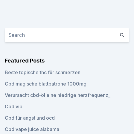
Featured Posts
Beste topische thc für schmerzen
Cbd magische blattpatrone 1000mg
Verursacht cbd-öl eine niedrige herzfrequenz_
Cbd vip
Cbd für angst und ocd
Cbd vape juice alabama