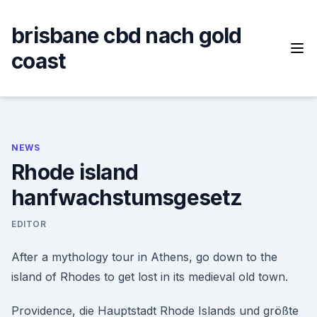
Skip
to
brisbane cbd nach gold
content
coast
NEWS
Rhode island
hanfwachstumsgesetz
EDITOR
After a mythology tour in Athens, go down to the
island of Rhodes to get lost in its medieval old town.
Providence, die Hauptstadt Rhode Islands und größte