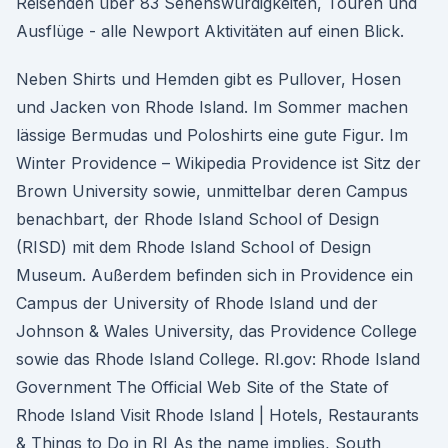
Reisenden über 83 Sehenswürdigkeiten, Touren und
Ausflüge - alle Newport Aktivitäten auf einen Blick.
Neben Shirts und Hemden gibt es Pullover, Hosen
und Jacken von Rhode Island. Im Sommer machen
lässige Bermudas und Poloshirts eine gute Figur. Im
Winter Providence – Wikipedia Providence ist Sitz der
Brown University sowie, unmittelbar deren Campus
benachbart, der Rhode Island School of Design
(RISD) mit dem Rhode Island School of Design
Museum. Außerdem befinden sich in Providence ein
Campus der University of Rhode Island und der
Johnson & Wales University, das Providence College
sowie das Rhode Island College. RI.gov: Rhode Island
Government The Official Web Site of the State of
Rhode Island Visit Rhode Island | Hotels, Restaurants
& Things to Do in RI As the name implies, South